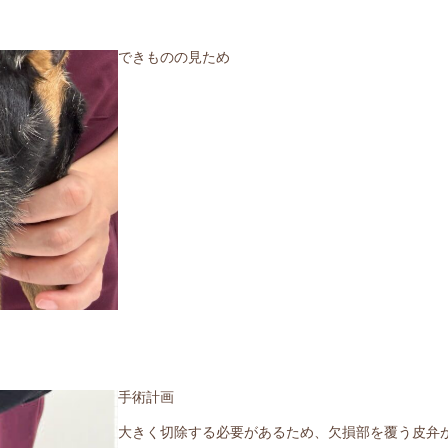
できものの見ため
手術計画
大きく切除する必要があるため、欠損部を覆う皮弁