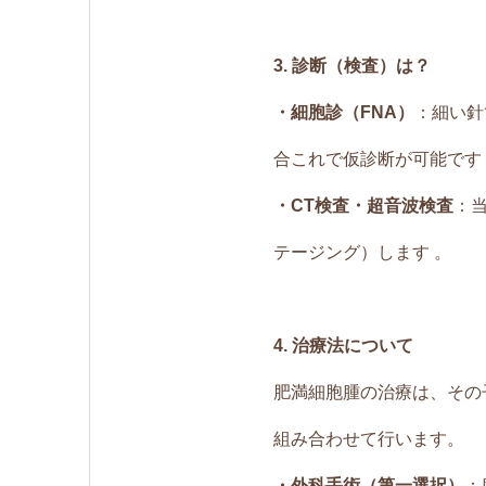
3. 診断（検査）は？
・細胞診（FNA）
：細い針
合これで仮診断が可能です
・CT検査・超音波検査
：
テージング）します 。
4. 治療法について
肥満細胞腫の治療は、その
組み合わせて行います。
・外科手術（第一選択）
：