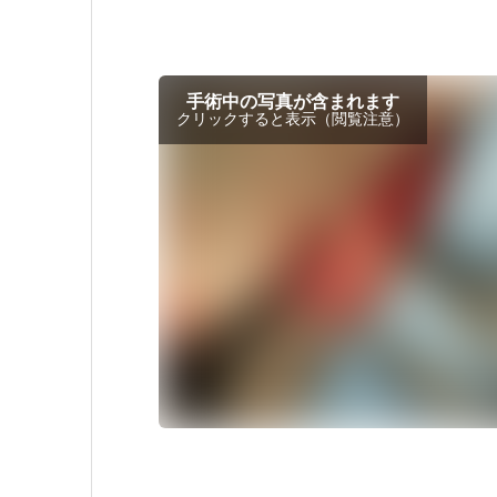
手術中の写真が含まれます
クリックすると表示（閲覧注意）