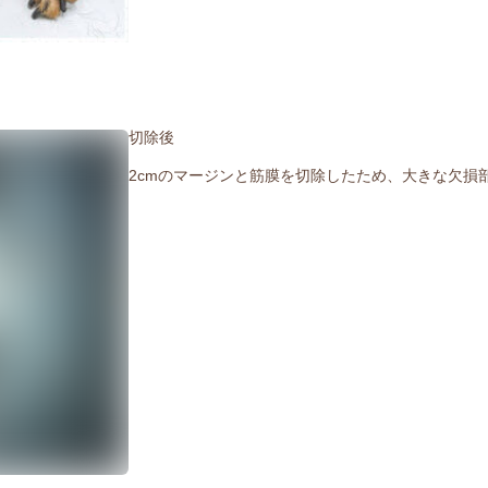
切除後
2cmのマージンと筋膜を切除したため、大きな欠損