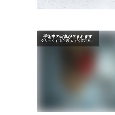
手術中の写真が含まれます
クリックすると表示（閲覧注意）