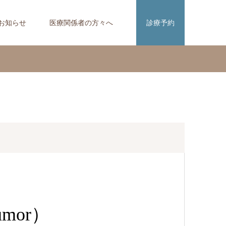
お知らせ
医療関係者の方々へ
診療予約
mor）