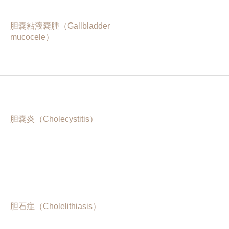
胆嚢粘液嚢腫（Gallbladder
mucocele）
胆嚢炎（Cholecystitis）
胆石症（Cholelithiasis）