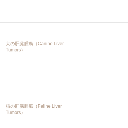
犬の肝臓腫瘍（Canine Liver
Tumors）
猫の肝臓腫瘍（Feline Liver
Tumors）