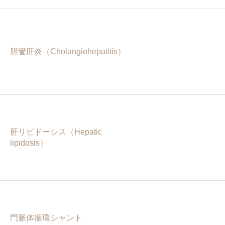
胆管肝炎（Cholangiohepatitis）
肝リピドーシス（Hepatic
lipidosis）
門脈体循環シャント