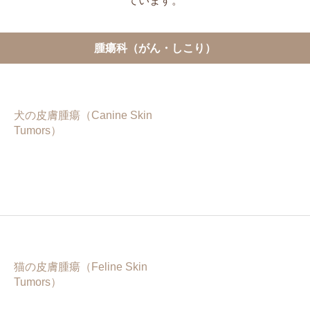
ています。
腫瘍科（がん・しこり）
犬の皮膚腫瘍（Canine Skin
Tumors）
猫の皮膚腫瘍（Feline Skin
Tumors）