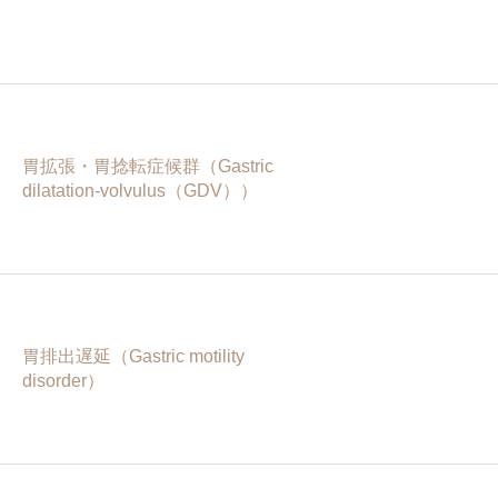
胃拡張・胃捻転症候群（Gastric
dilatation-volvulus（GDV））
胃排出遅延（Gastric motility
disorder）