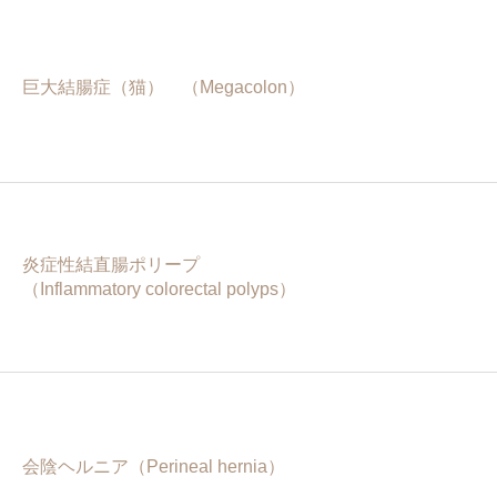
巨大結腸症（猫） （Megacolon）
炎症性結直腸ポリープ
（Inflammatory colorectal polyps）
会陰ヘルニア（Perineal hernia）