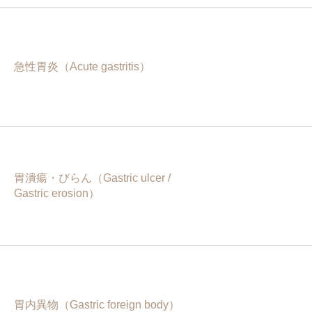
急性胃炎（Acute gastritis）
胃潰瘍・びらん（Gastric ulcer /
Gastric erosion）
胃内異物（Gastric foreign body）