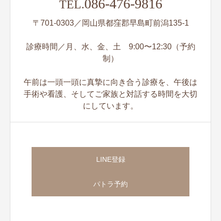
086-476-9816
TEL.
〒701-0303／岡山県都窪郡早島町前潟135-1
診療時間／月、水、金、土 9:00〜12:30（予約
制）
午前は一頭一頭に真摯に向き合う診療を、午後は
手術や看護、そしてご家族と対話する時間を大切
にしています。
LINE登録
パトラ予約