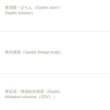
胃潰瘍・びらん（Gastric ulcer /
Gastric erosion）
胃内異物（Gastric foreign body）
胃拡張・胃捻転症候群（Gastric
dilatation-volvulus（GDV））