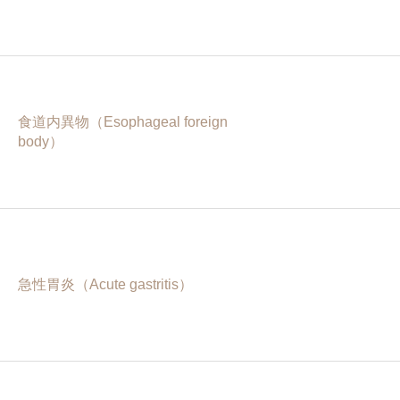
食道内異物（Esophageal foreign
body）
急性胃炎（Acute gastritis）