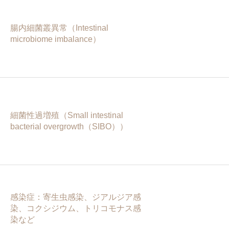
腸内細菌叢異常（Intestinal
microbiome imbalance）
細菌性過増殖（Small intestinal
bacterial overgrowth（SIBO））
感染症：寄生虫感染、ジアルジア感
染、コクシジウム、トリコモナス感
染など