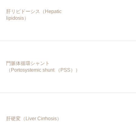
肝リピドーシス（Hepatic
lipidosis）
門脈体循環シャント
（Portosystemic shunt （PSS））
肝硬変（Liver Cirrhosis）