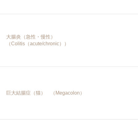
大腸炎（急性・慢性）
（Colitis（acute/chronic））
巨大結腸症（猫） （Megacolon）