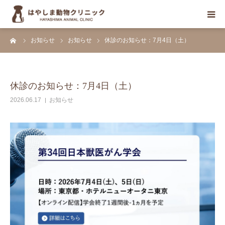
ーム
お知らせ
お知らせ
休診のお知らせ：7月4日（土）
初めての方へ
当院について
休診のお知らせ：7月4日（土）
診療案内
2026.06.17
お知らせ
診療科目
お知らせ
医療関係者の方々へ
診療予約